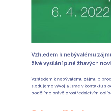
Vzhledem k nebývalému zájmu 
živé vysílání plné žhavých nov
Vzhledem k nebývalému zájmu o progr
sledujeme vývoj a jsme v kontaktu s 
podělíme právě prostřednictvím oblíb