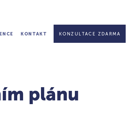
ENCE
KONTAKT
KONZULTACE ZDARMA
ním plánu