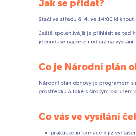
Jak se přidat?
Stačí ve středu 6. 4. ve 14:00 kliknou
Ještě spolehlivější je přihlásit se teď
jednoduše najdete i odkaz na vysílání.
Co je Národní plán 
Národní plán obnovy je programem s r
prostředků a také s širokým okruhem 
Co vás ve vysílání če
praktické informace k již vyhlá