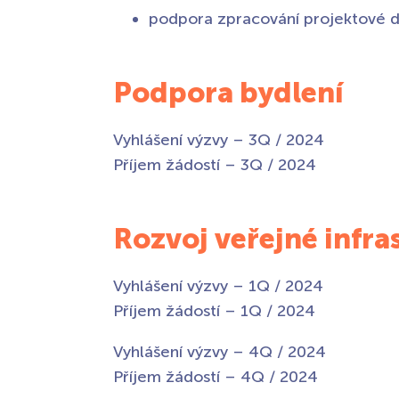
podpora zpracování projektové d
Podpora bydlení
Vyhlášení výzvy – 3Q / 2024
Příjem žádostí – 3Q / 2024
Rozvoj veřejné infr
Vyhlášení výzvy – 1Q / 2024
Příjem žádostí – 1Q / 2024
Vyhlášení výzvy – 4Q / 2024
Příjem žádostí – 4Q / 2024