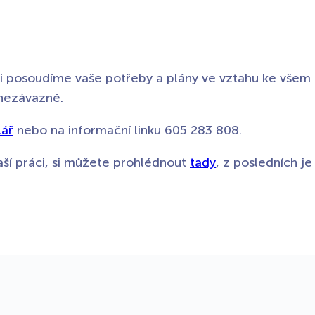
i posoudíme vaše potřeby a plány ve vztahu ke všem 
 nezávazně.
lář
nebo na informační linku 605 283 808.
aší práci, si můžete prohlédnout
tady
, z posledních je