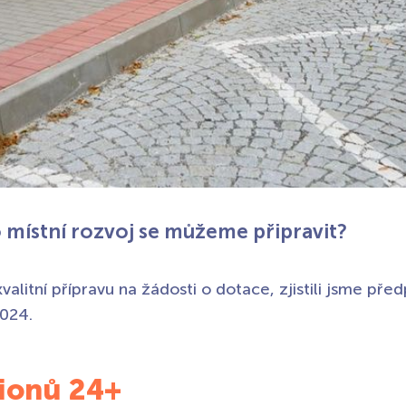
o místní rozvoj se můžeme připravit?
alitní přípravu na žádosti o dotace, zjistili jsme př
2024.
ionů 24+