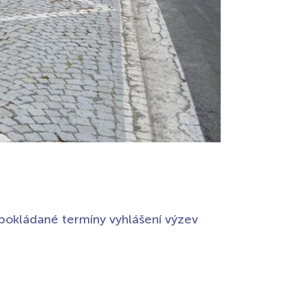
edpokládané termíny vyhlášení výzev