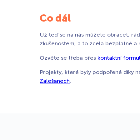
Co dál
Už teď se na nás můžete obracet, rád
zkušenostem, a to zcela bezplatně a
Ozvěte se třeba přes
kontaktní formu
Projekty, které byly podpořené díky n
Zalešanech
.