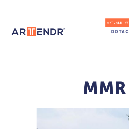
AKTUÁLNÍ V
DOTAC
MMR a