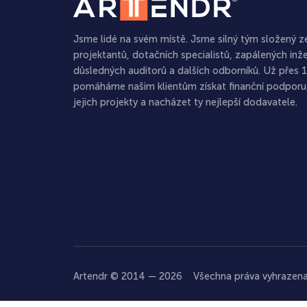
Jsme lidé na svém místě. Jsme silný tým složený 
projektantů, dotačních specialistů, zapálených inž
důsledných auditorů a dalších odborníků. Už přes 1
pomáháme našim klientům získat finanční podporu,
jejich projekty a nacházet ty nejlepší dodavatele.
Artendr © 2014 —
2026
Všechna práva vyhrazena