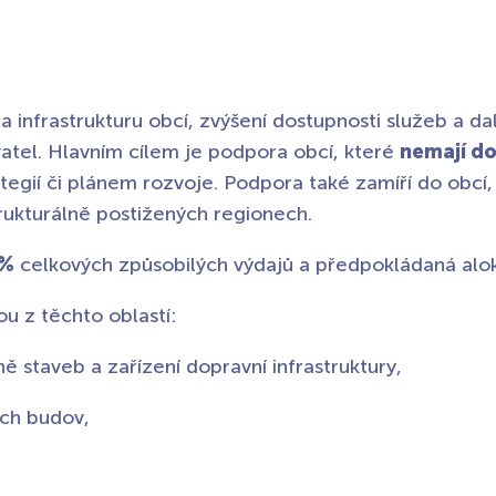
nfrastrukturu obcí, zvýšení dostupnosti služeb a dalš
vatel. Hlavním cílem je podpora obcí, které
nemají do
tegií či plánem rozvoje. Podpora také zamíří do obcí,
ukturálně postižených regionech.
 %
celkových způsobilých výdajů a předpokládaná alo
u z těchto oblastí:
 staveb a zařízení dopravní infrastruktury,
ých budov,