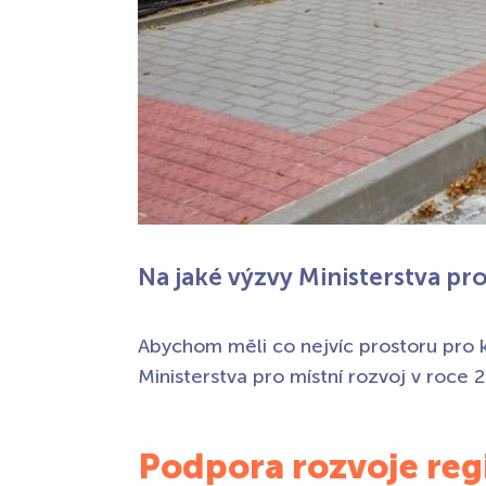
Na jaké výzvy Ministerstva pr
Abychom měli co nejvíc prostoru pro kv
Ministerstva pro místní rozvoj v roce 
Podpora rozvoje reg