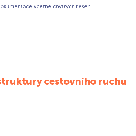
okumentace včetně chytrých řešení.
astruktury cestovního ruchu