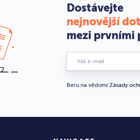
Dostávejte
nejnovější do
mezi prvními 
Beru na vědomí
Zásady och