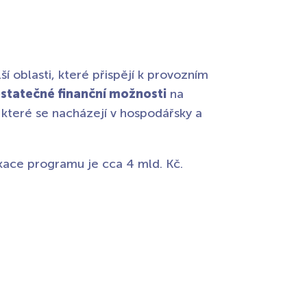
í oblasti, které přispějí k provozním
statečné finanční možnosti
na
 které se nacházejí v hospodářsky a
kace programu je cca 4 mld. Kč.